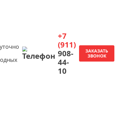
+7
(911)
суточно
ЗАКАЗАТЬ
908-
ЗВОНОК
ходных
44-
10