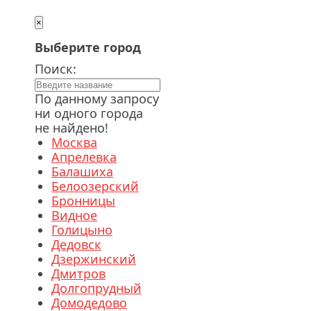
×
Выберите город
Поиск:
По данному запросу
ни одного города
не найдено!
Москва
Апрелевка
Балашиха
Белоозерский
Бронницы
Видное
Голицыно
Дедовск
Дзержинский
Дмитров
Долгопрудный
Домодедово