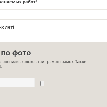
лняемых работ!
х лет!
 по фото
 оценили сколько стоит ремонт замок. Также
p.