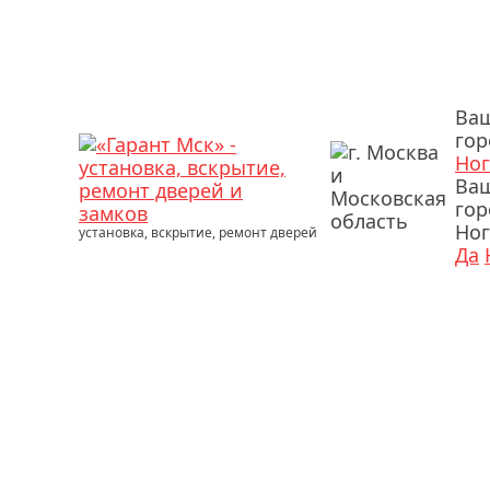
Ва
гор
Ног
Ва
гор
Ног
установка, вскрытие, ремонт дверей
Да